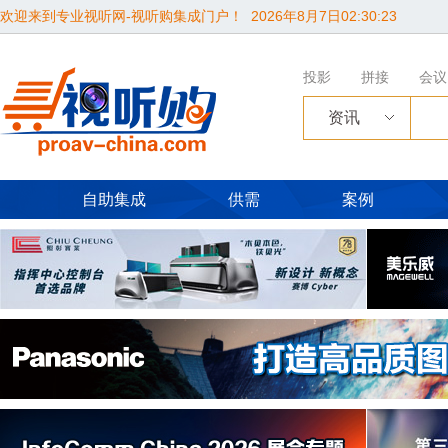
欢迎来到专业视听网-视听购集成门户！
2026年8月7日02:30:24
投影
拼接
会议
资讯
自助集成
供需
案例