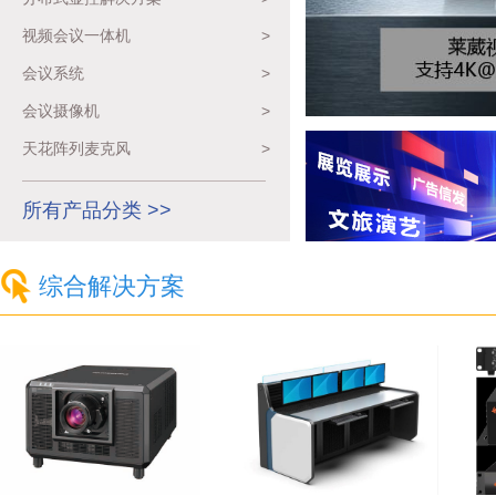
视频会议一体机
>
会议系统
>
会议摄像机
>
天花阵列麦克风
>
所有产品分类 >>
综合解决方案