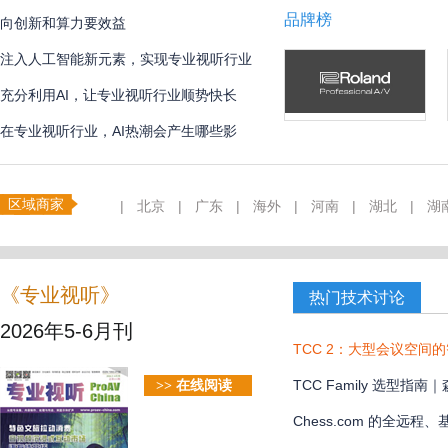
品牌榜
向创新和算力要效益
注入人工智能新元素，实现专业视听行业
创新
充分利用AI，让专业视听行业顺势快长
在专业视听行业，AI热潮会产生哪些影
响？
区域商家
|
北京
|
广东
|
海外
|
河南
|
湖北
|
湖
《专业视听》
热门技术讨论
2026年5-6月刊
TCC 2：大型会议空间
TCC Family 选型
>> 在线阅读
款？
Chess.com 的全远