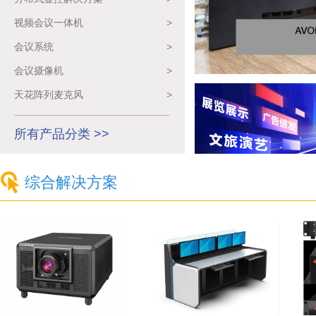
视频会议一体机
>
会议系统
>
会议摄像机
>
天花阵列麦克风
>
所有产品分类 >>
综合解决方案