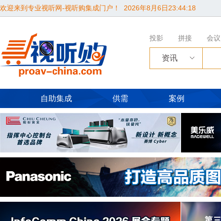
欢迎来到专业视听网-视听购集成门户！
2026年8月6日23:44:19
投影
拼接
会议
资讯
自助集成
供需
案例