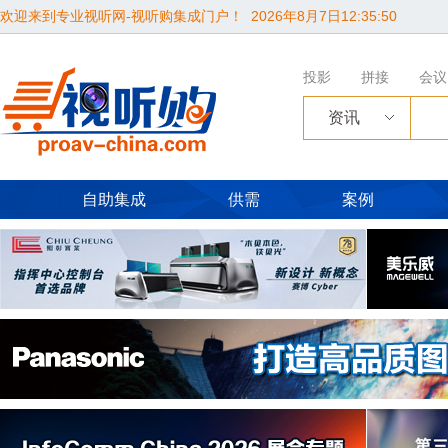
欢迎来到专业视听网-视听购集成门户！
2026年8月7日12:35:51
投影
拼接
会议
资讯
自助集成
供需
案例