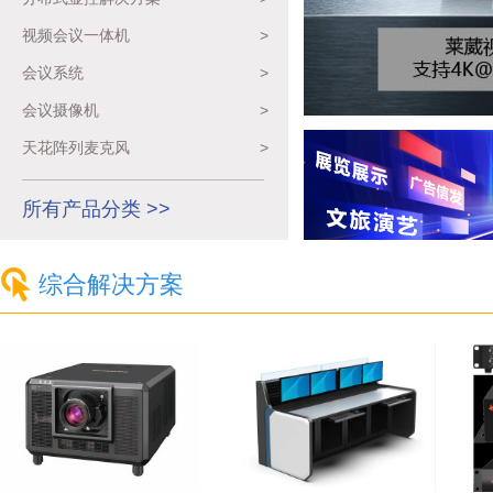
视频会议一体机
>
会议系统
>
会议摄像机
>
天花阵列麦克风
>
所有产品分类 >>
综合解决方案