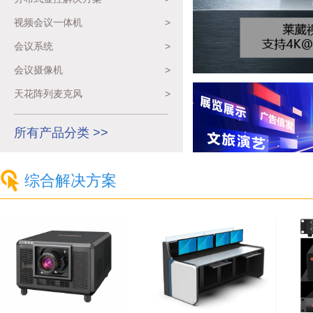
视频会议一体机
>
会议系统
>
会议摄像机
>
天花阵列麦克风
>
所有产品分类 >>
综合解决方案