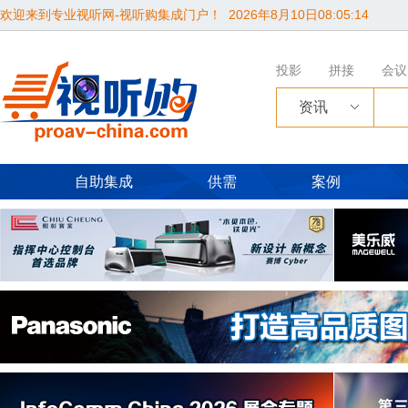
欢迎来到专业视听网-视听购集成门户！
2026年8月10日08:05:15
投影
拼接
会议
资讯
自助集成
供需
案例