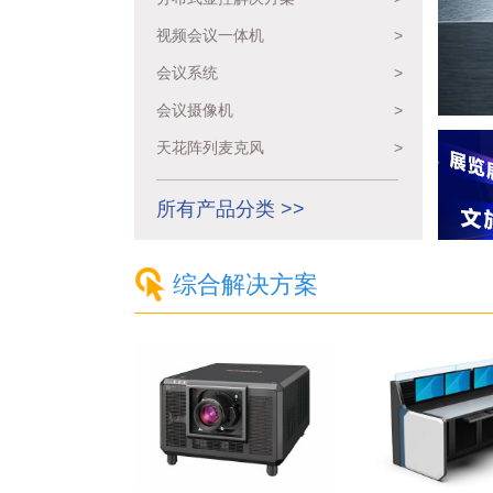
视频会议一体机
>
会议系统
>
会议摄像机
>
天花阵列麦克风
>
所有产品分类 >>
综合解决方案