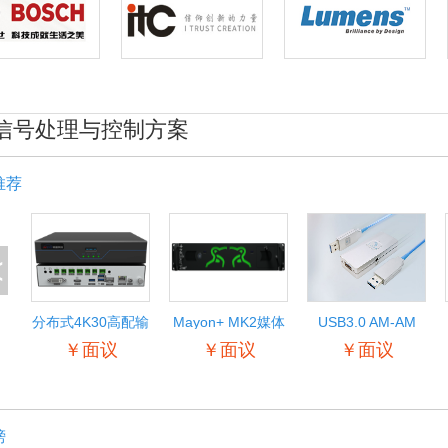
信号处理与控制方案
推荐
<
分布式4K30高配输
Mayon+ MK2媒体
USB3.0 AM-AM
入输出节点
服务器
￥面议
￥面议
￥面议
榜