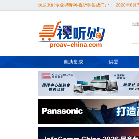
欢迎来到专业视听网-视听购集成门户！
2026年8月7
投
自助集成
供需