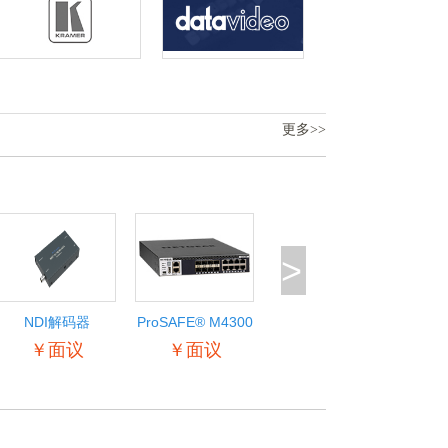
更多>>
>
NDI解码器
ProSAFE® M4300
智能边缘系列
￥面议
￥面议