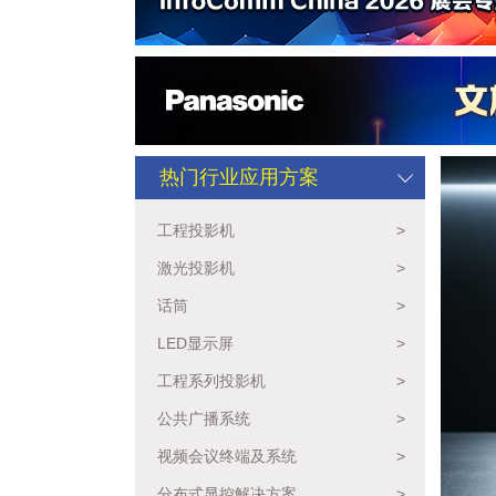
热门行业应用方案
工程投影机
>
激光投影机
>
话筒
>
LED显示屏
>
工程系列投影机
>
公共广播系统
>
视频会议终端及系统
>
分布式显控解决方案
>