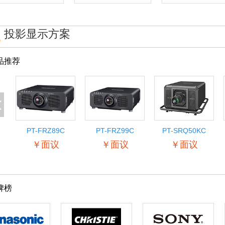
投影显示方案
品推荐
<
PT-FRZ89C
PT-FRZ99C
PT-SRQ50KC
￥面议
￥面议
￥面议
牌榜