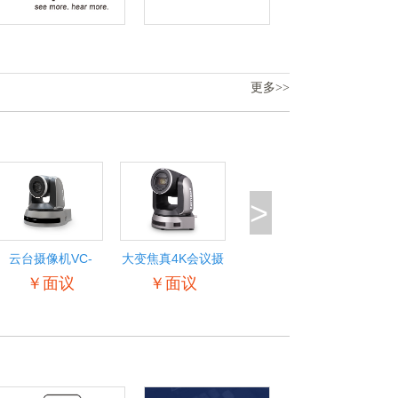
更多>>
>
云台摄像机VC-
大变焦真4K会议摄
A521
像机VC-
￥面议
￥面议
H711K/H717K