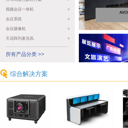
视频会议一体机
>
会议系统
>
会议摄像机
>
天花阵列麦克风
>
所有产品分类 >>
综合解决方案