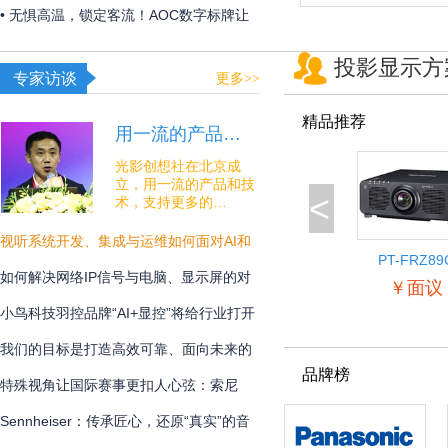
构建 OR over IP 网络底座
• 无惧高温，锁定客流！AOC数字标牌让
夏日线下经济突破“屏”障！
投影显示方
专家访谈
更多>>
精品推荐
用一流的产品…
光影创想社在北京成
立，用一流的产品和技
<
术，支持更多的…
视听系统开发、集成与运维如何面对AI和
PT-FRZ89
安全的挑战？
如何解决网络IP信号与电脑、显示屏的对
￥面议
接难题？
小鸟科技羽控品牌“AI+显控”将给行业打开
怎样的新未来？
我们的目标是打造高效可靠、面向未来的
品牌榜
专业通讯解决方案
特殊视角让国际赛事更扣人心弦：索尼
BRC-AM7在宁波射击世界杯中的系统化应
Sennheiser：传承匠心，还原“真实”的音