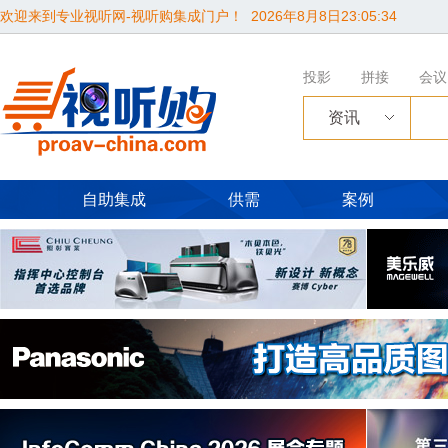
欢迎来到专业视听网-视听购集成门户！
2026年8月8日23:05:35
投影
拼接
会议
资讯
自助集成
供需
案例