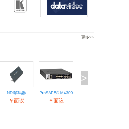
更多>>
>
NDI解码器
ProSAFE® M4300
智能边缘系列
￥面议
￥面议