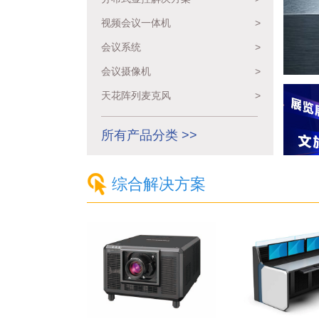
视频会议一体机
>
会议系统
>
会议摄像机
>
天花阵列麦克风
>
所有产品分类 >>
综合解决方案