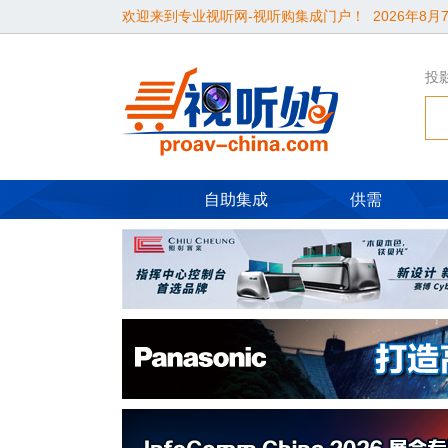
欢迎来到专业视听网-视听购集成门户！
2026年8月7
投
自助集成
供需