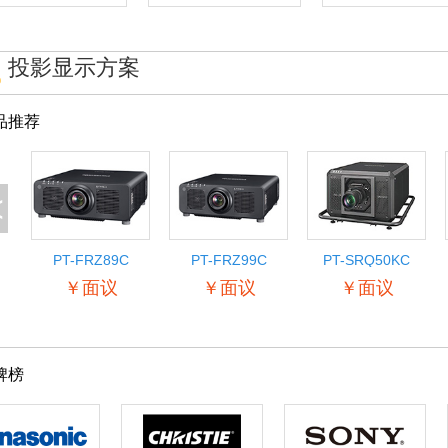
投影显示方案
品推荐
<
PT-FRZ89C
PT-FRZ99C
PT-SRQ50KC
￥面议
￥面议
￥面议
牌榜