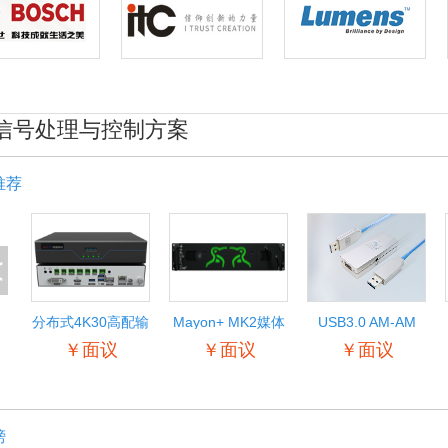
信号处理与控制方案
推荐
<
分布式4K30高配输
Mayon+ MK2媒体
USB3.0 AM-AM
入输出节点
服务器
￥面议
￥面议
￥面议
榜