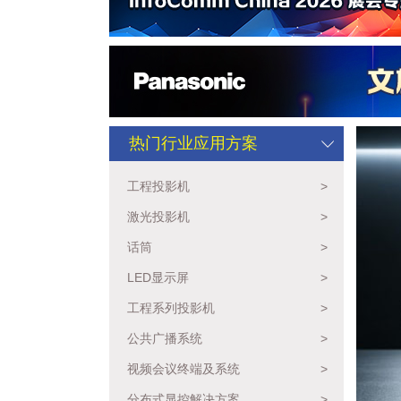
热门行业应用方案
工程投影机
>
激光投影机
>
话筒
>
LED显示屏
>
工程系列投影机
>
公共广播系统
>
视频会议终端及系统
>
分布式显控解决方案
>