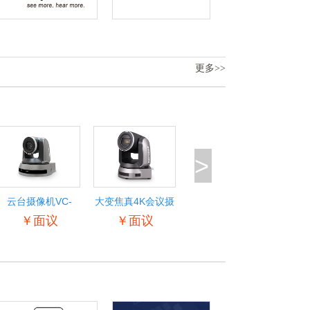
更多>>
>
云台摄像机VC-
大变焦真4K会议摄
A521
像机VC-
￥面议
￥面议
H711K/H717K