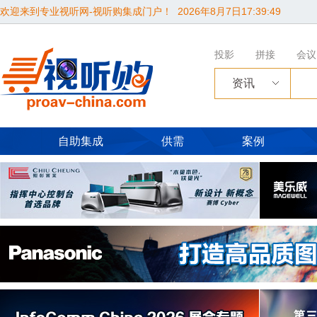
欢迎来到专业视听网-视听购集成门户！
2026年8月7日17:39:50
投影
拼接
会议
资讯
自助集成
供需
案例