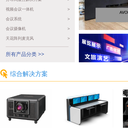
视频会议一体机
>
会议系统
>
会议摄像机
>
天花阵列麦克风
>
所有产品分类 >>
综合解决方案