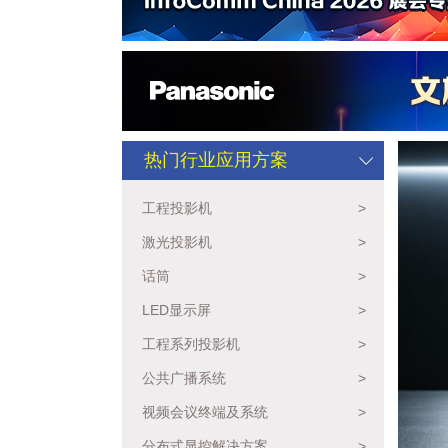
热门行业应用方案
工程投影机
>
激光投影机
>
话筒
>
LED显示屏
>
工程系列投影机
>
公共广播系统
>
视频会议终端及系统
>
分布式显控解决方案
>