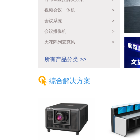
视频会议一体机
>
会议系统
>
会议摄像机
>
天花阵列麦克风
>
所有产品分类 >>
综合解决方案