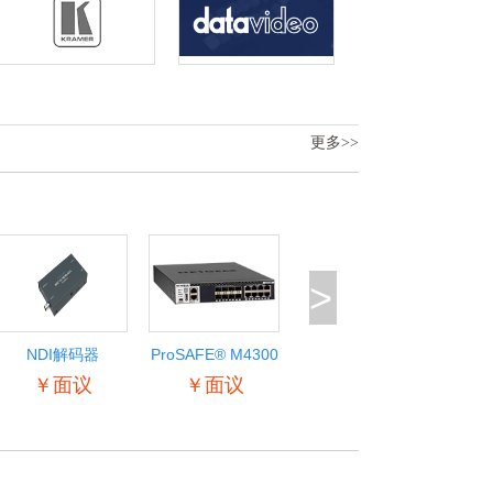
更多>>
>
NDI解码器
ProSAFE® M4300
智能边缘系列
￥面议
￥面议