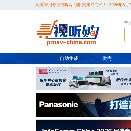
欢迎来到专业视听网-视听购集成门户！
2026年8月7
投
自助集成
供需