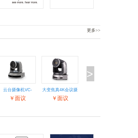
更多>>
>
云台摄像机VC-
大变焦真4K会议摄
A521
像机VC-
￥面议
￥面议
H711K/H717K