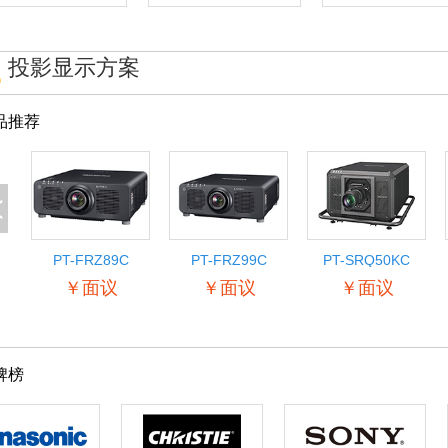
投影显示方案
品推荐
<
PT-FRZ89C
PT-FRZ99C
PT-SRQ50KC
￥面议
￥面议
￥面议
牌榜