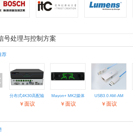
信号处理与控制方案
推荐
<
分布式4K30高配输
Mayon+ MK2媒体
USB3.0 AM-AM
入输出节点
服务器
￥面议
￥面议
￥面议
榜