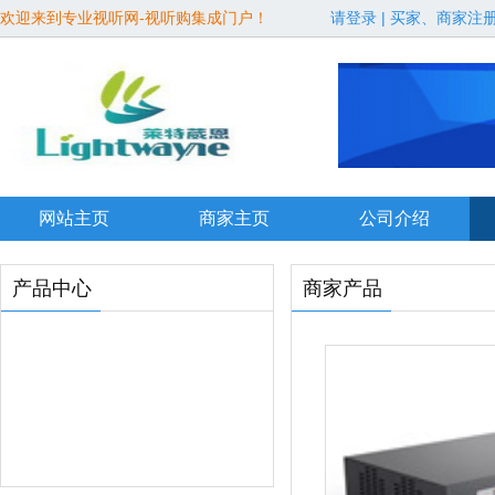
欢迎来到专业视听网-视听购集成门户！
请登录
|
买家、商家注
网站主页
商家主页
公司介绍
产品中心
商家产品