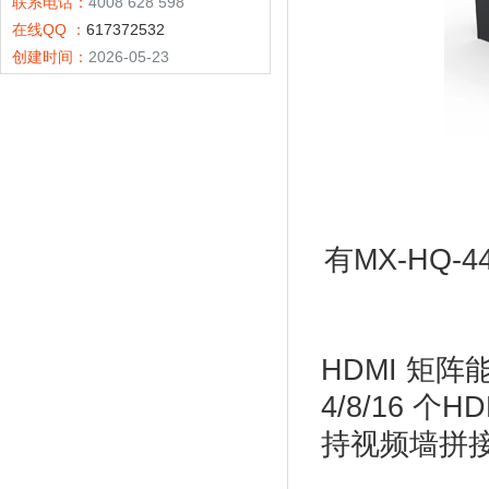
联系电话：
4008 628 598
在线QQ ：
617372532
创建时间：
2026-05-23
有MX-HQ-
HDMI 矩阵
4/8/16 个
持视频墙拼