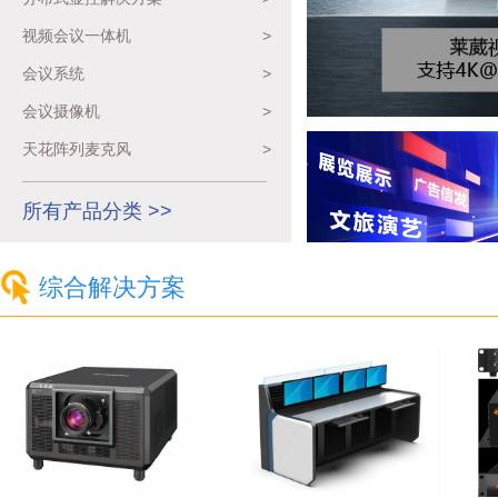
视频会议一体机
>
会议系统
>
会议摄像机
>
天花阵列麦克风
>
所有产品分类 >>
综合解决方案