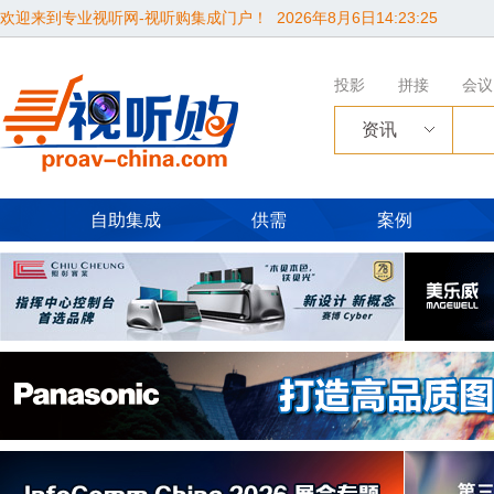
欢迎来到专业视听网-视听购集成门户！
2026年8月6日14:23:26
投影
拼接
会议
资讯
自助集成
供需
案例