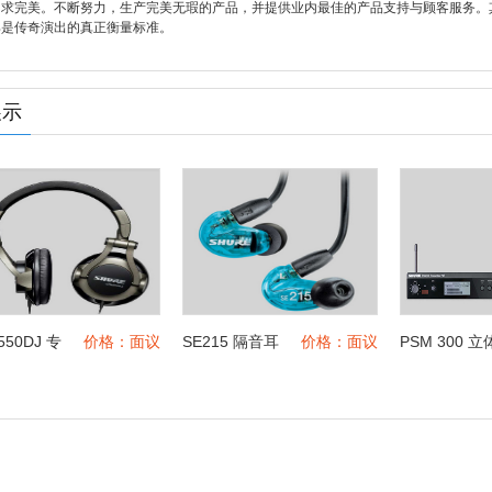
力求完美。不断努力，生产完美无瑕的产品，并提供业内最佳的产品支持与顾客服务。
那是传奇演出的真正衡量标准。
展示
550DJ 专
价格：面议
SE215 隔音耳
价格：面议
PSM 300 立
质DJ耳机
机, 特别版
声个人监听系
统