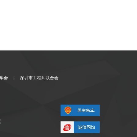
学会
深圳市工程师联合会
|
0）
）