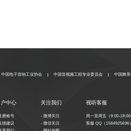
中国电子音响工业协会
中国音视频工程专业委员会
中国舞美
|
|
用户中心
关注我们
视听客服
 注册账号
- 微博关注
周一至周五（9:00-18:0
 反馈建议
- 微信关注
客服 QQ（1584925696
 联系我们
- 网站地图