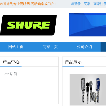
欢迎来到专业视听网-视听购集成门户！
请登录
|
买家、商家注
网站主页
商家主页
公司介绍
产品中心
产品展示
>> 话筒