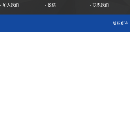
- 加入我们
- 投稿
- 联系我们
版权所有 C