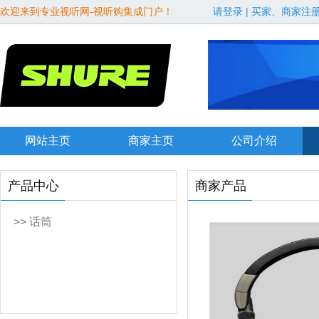
欢迎来到专业视听网-视听购集成门户！
请登录
|
买家、商家注
网站主页
商家主页
公司介绍
产品中心
商家产品
>> 话筒