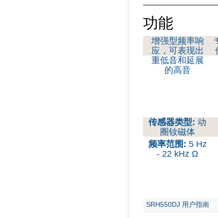
功能
增强型频率响
应，可表现出
重低音和延展
的高音
传感器类型:
动
圈钕磁体
频率范围:
5 Hz
- 22 kHz Ω
SRH550DJ 用户指南