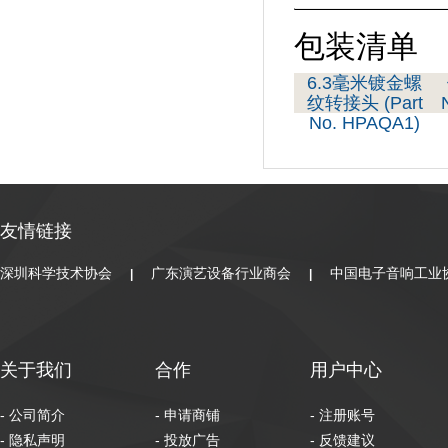
包装清单
6.3毫米镀金螺
纹转接头 (Part
No. HPAQA1)
友情链接
深圳科学技术协会
广东演艺设备行业商会
中国电子音响工业
|
|
关于我们
合作
用户中心
- 公司简介
- 申请商铺
- 注册账号
- 隐私声明
- 投放广告
- 反馈建议