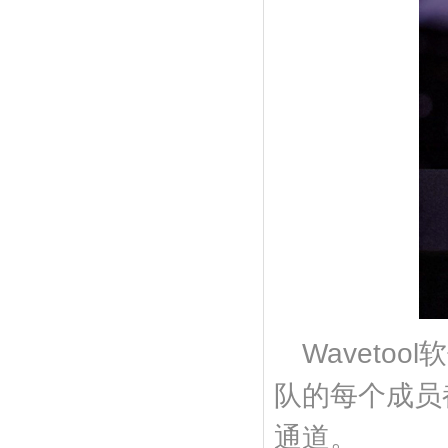
Wavet
队的每个成员都
通道。