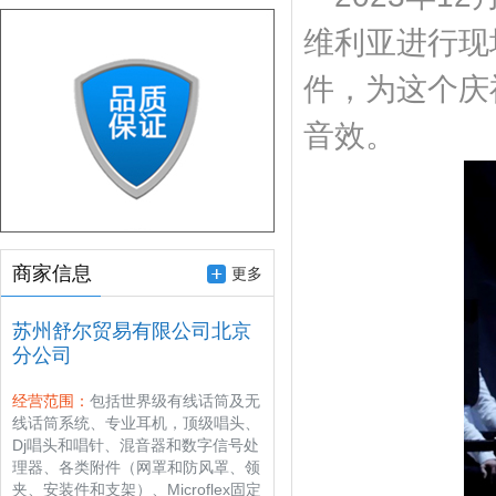
维利亚进行现场
件，为这个庆
音效。
商家信息
更多
苏州舒尔贸易有限公司北京
分公司
经营范围：
包括世界级有线话筒及无
线话筒系统、专业耳机，顶级唱头、
Dj唱头和唱针、混音器和数字信号处
理器、各类附件（网罩和防风罩、领
夹、安装件和支架）、Microflex固定