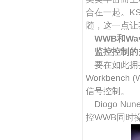
合在一起。K
髓，这一点让
WWB和Wav
监控控制的
要在如此拥
Workbenc
信号控制。
Diogo N
控WWB同时