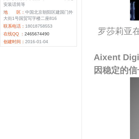
安装话筒等
地 区：
中国北京朝阳区建国门外
大街1号国贸写字楼二座816
联系电话：
18018758553
罗莎莉亚
在线QQ ：
2465674490
创建时间：
2016-01-04
Aixent Digi
因稳定的信