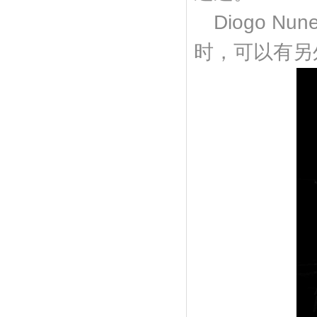
Diogo N
时，可以有另