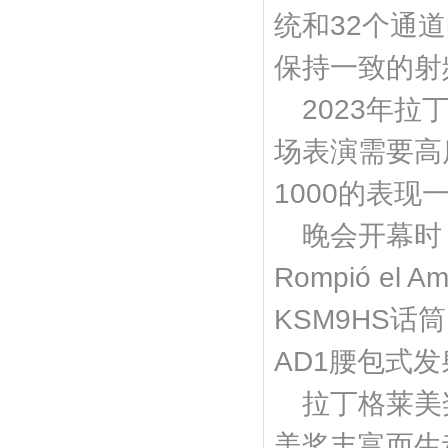
统和32个通道
保持一致的射
2023年拉
场表演需要高
1000的表现
晚会开幕时
Rompió 
KSM9HS
AD1腰包式
拉丁格莱美奖
美奖丰富而生动