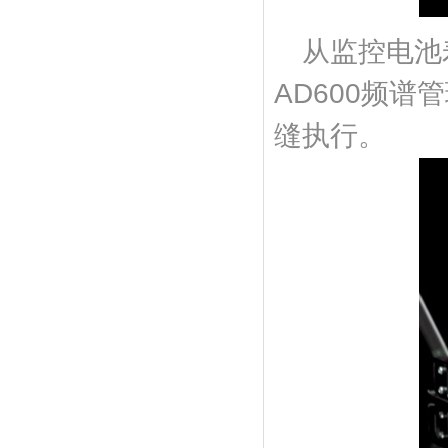
从监控电池寿
AD600频
缝执行。