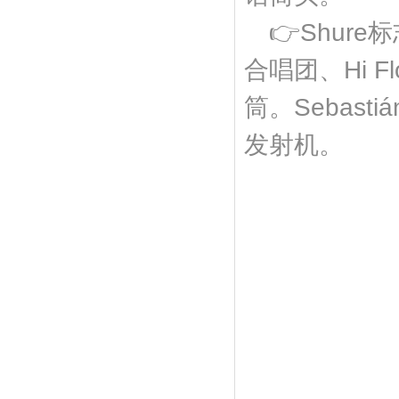
👉Shur
合唱团、Hi Fl
筒。Sebast
发射机。