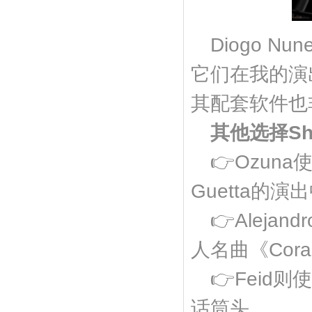
Diogo N
它们在我的演
其配套软件也
其他选择S
👉Ozun
Guetta的
👉Aleja
人名曲《Coraz
👉Feid
话筒头。