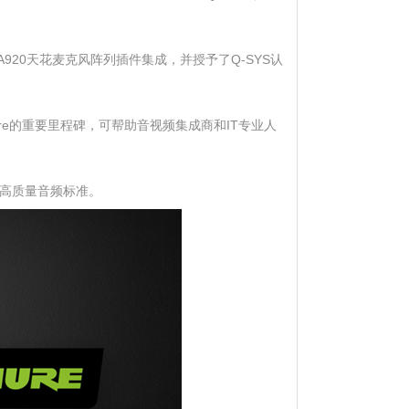
XA920天花麦克风阵列插件集成，并授予了Q-SYS认
Shure的重要里程碑，可帮助音视频集成商和IT专业人
e的高质量音频标准。