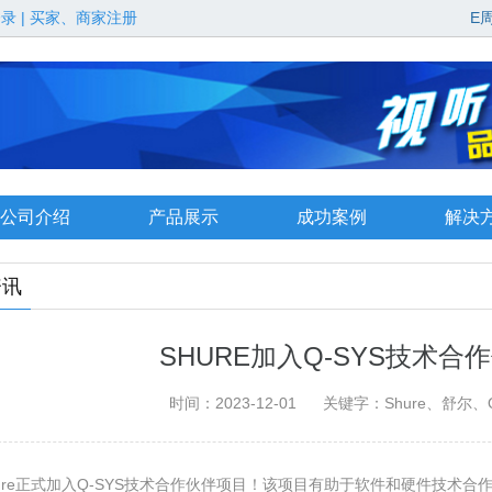
登录
|
买家、商家注册
E
公司介绍
产品展示
成功案例
解决
资讯
SHURE加入Q-SYS技术合
时间：2023-12-01 关键字：Shure、舒尔
hure正式加入Q-SYS技术合作伙伴项目！该项目有助于软件和硬件技术合