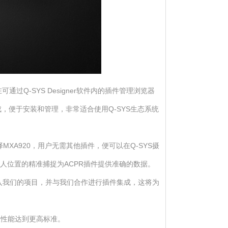
过Q-SYS Designer软件内的插件管理浏览器
成，便于安装和管理，非常适合使用Q-SYS生态系统
择MXA920，用户无需其他插件，便可以在Q-SYS摄
言人位置的精准捕捉为ACPR插件提供准确的数据。
e能够加入我们的项目，并与我们合作进行插件集成，这将为
议性能达到更高标准。