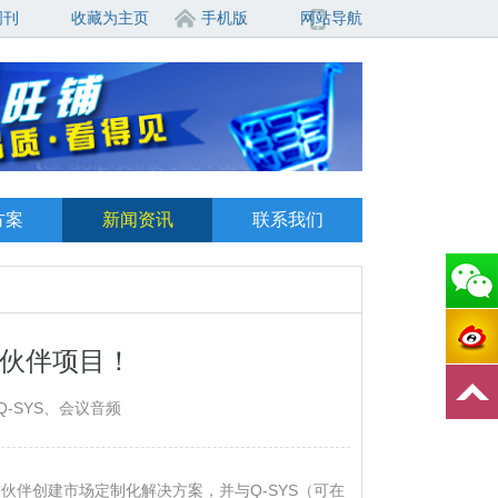
周刊
收藏为主页
手机版
网站导航
方案
新闻资讯
联系我们
作伙伴项目！
、Q-SYS、会议音频
作伙伴创建市场定制化解决方案，并与Q-SYS（可在