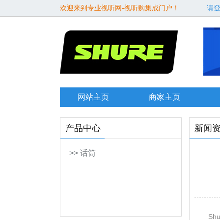
欢迎来到专业视听网-视听购集成门户！
请
网站主页
商家主页
产品中心
新闻
>> 话筒
S