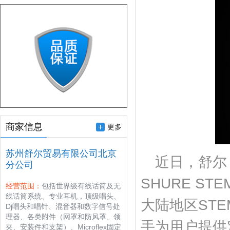
商家信息
更多
苏州舒尔贸易有限公司北京
近日，舒尔
分公司
SHURE 
经营范围：
包括世界级有线话筒及无
线话筒系统、专业耳机，顶级唱头、
大陆地区STEM产
Dj唱头和唱针、混音器和数字信号处
理器、各类附件（网罩和防风罩、领
手为用户提供
夹、安装件和支架）、Microflex固定