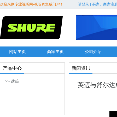
欢迎来到专业视听网-视听购集成门户！
请登录
|
买家、商家注
网站主页
商家主页
公司介绍
产品中心
新闻资讯
>> 话筒
英迈与舒尔达