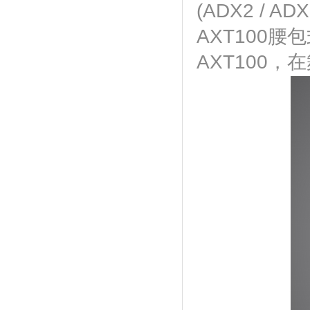
(ADX2 /
AXT100腰
AXT100