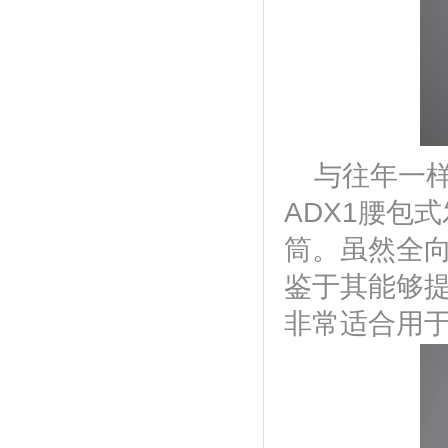
与往年一
ADX1腰包式
筒。虽然全
鉴于其能够
非常适合用