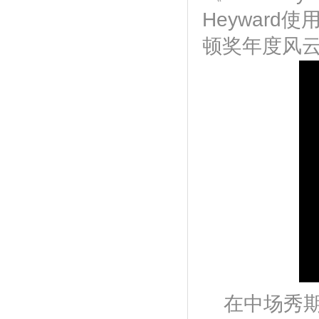
Heyward使
顿奖年度风
在中场秀期间