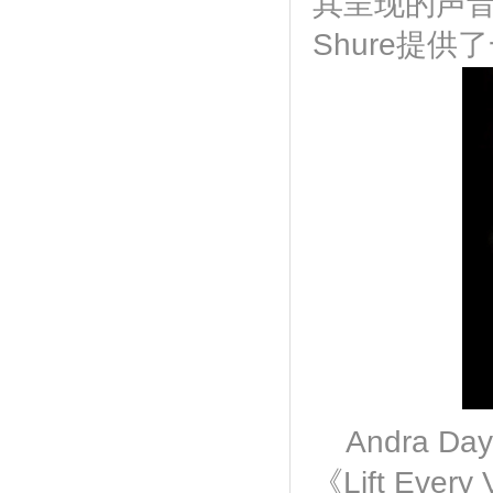
其呈现的声
Shure提
Andra D
《Lift Eve