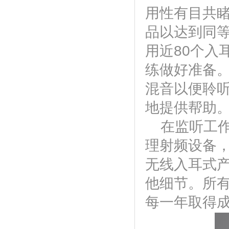
用性有目共
品以达到同
用近80个入
练做好准备
混音以便聆
地提供帮助
在监听工
理射频设备，因
无线入耳式产
他细节。所有
每一年取得