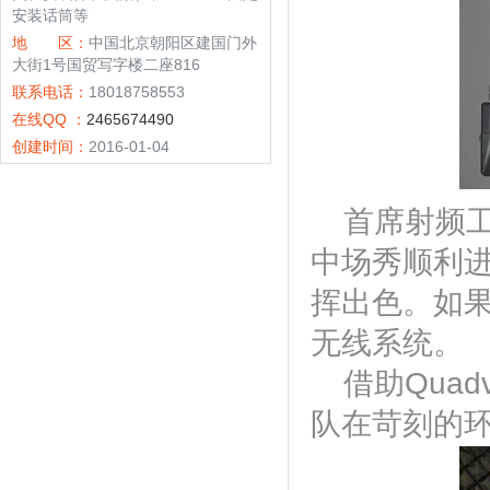
安装话筒等
地 区：
中国北京朝阳区建国门外
大街1号国贸写字楼二座816
联系电话：
18018758553
在线QQ ：
2465674490
创建时间：
2016-01-04
首席射频工程师
中场秀顺利
挥出色。如果没
无线系统。
借助Qua
队在苛刻的