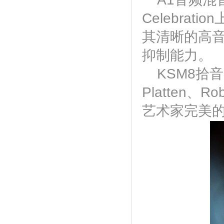
Celebra
其清晰的高
抑制能力。
KSM8拾音头
Platten、Rob
艺术家完美