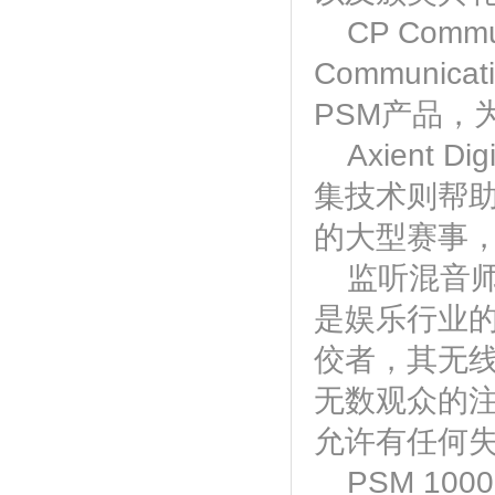
CP Comm
Communica
PSM产品，
Axient 
集技术则帮
的大型赛事，
监听混音师
是娱乐行业的
佼者，其无
无数观众的
允许有任何
PSM 1