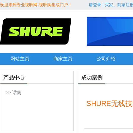
欢迎来到专业视听网-视听购集成门户！
请登录
|
买家、商家注
网站主页
商家主页
公司介绍
产品中心
成功案例
>> 话筒
SHURE无线