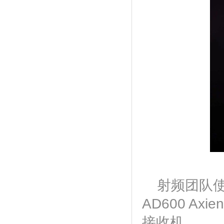
射频团队使
AD600 Axi
接收机。