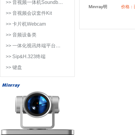
>> 音视频一体机Soundb…
Minrray明
价格：
日实业
>> 音视频会议套件Kit
H.323/SIP
双协议栈
>> 卡片机Webcam
视频会议
终端
>> 音频设备类
MR1060
视频会议
>> 一体化视讯终端平台…
远程医疗
政务指挥
>> Sip&H.323终端
>> 键盘