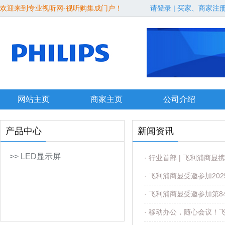
欢迎来到专业视听网-视听购集成门户！
请登录
|
买家、商家注
网站主页
商家主页
公司介绍
产品中心
新闻资讯
>> LED显示屏
· 行业首部 | 飞利浦
· 飞利浦商显受邀参加20
· 飞利浦商显受邀参加第
· 移动办公，随心会议！