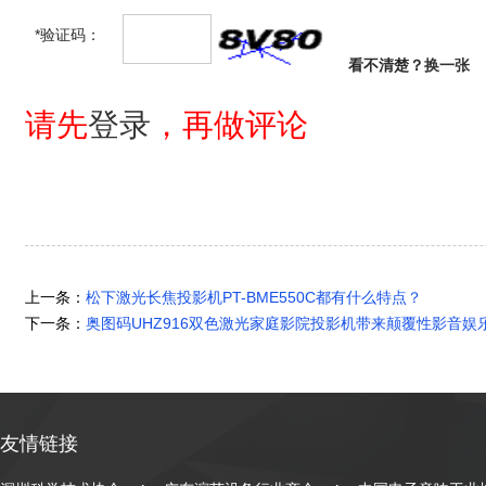
*验证码：
看不清楚？
换一张
请先
登录
，再做评论
上一条：
松下激光长焦投影机PT-BME550C都有什么特点？
下一条：
奥图码UHZ916双色激光家庭影院投影机带来颠覆性影音娱
友情链接