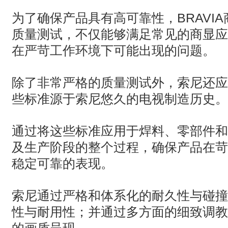
· AVONIC摄像机 × Bosch DICENTIS会议系统保障二十国央
为了确保产品具有高可靠性，BRAVI
质量测试，不仅能够满足常见的商显应
· Extron 七月新闻集锦
在严苛工作环境下可能出现的问题。
· 松下投影机赋能LYMB.iO的MultiBall系统，打造新一代体育
除了非常严格的质量测试外，索尼还应
些标准源于索尼悠久的电视制造历史。
通过将这些标准应用于焊料、零部件和
及生产阶段的整个过程，确保产品在苛
稳定可靠的表现。
索尼通过严格和体系化的耐久性与碰撞
性与耐用性；并通过多方面的细致调教