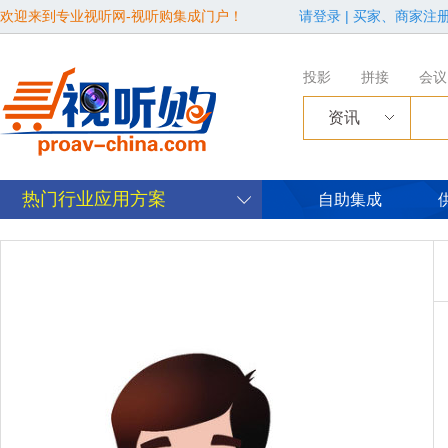
欢迎来到专业视听网-视听购集成门户！
请登录
|
买家、商家注
投影
拼接
会议
资讯
热门行业应用方案
自助集成