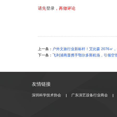
请先
登录
，再做评论
上一条：
户外文旅行业新标杆！艾比森 2076㎡
下一条：
飞利浦商显携手鄂尔多斯机场，引领空
友情链接
深圳科学技术协会
广东演艺设备行业商会
|
|