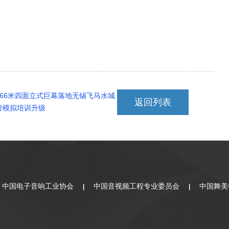
，66米四面立式巨幕落地无锡飞马水城
返回列表
管模拟培训升级
中国电子音响工业协会
中国音视频工程专业委员会
中国舞美
|
|