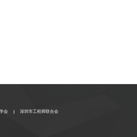
学会
深圳市工程师联合会
|