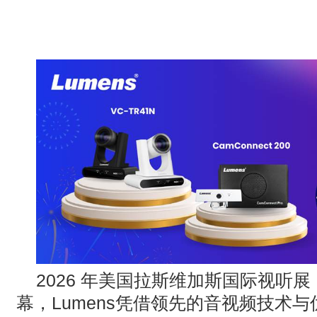
· AVONIC摄像机 × Bosch DICENTIS会议系统保障二十国央
· Extron 七月新闻集锦
· 松下投影机赋能LYMB.iO的MultiBall系统，打造新一代体育
2026
年美国拉斯维加斯国际视听展
幕，
Lumens
凭借领先的音视频技术与