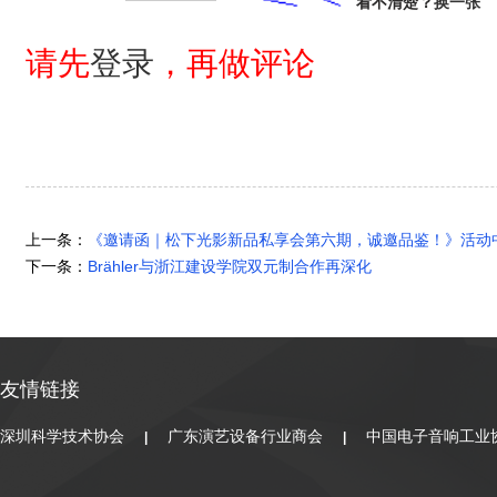
看不清楚？
换一张
请先
登录
，再做评论
上一条：
《邀请函｜松下光影新品私享会第六期，诚邀品鉴！》活动
下一条：
Brähler与浙江建设学院双元制合作再深化
友情链接
深圳科学技术协会
广东演艺设备行业商会
中国电子音响工业
|
|