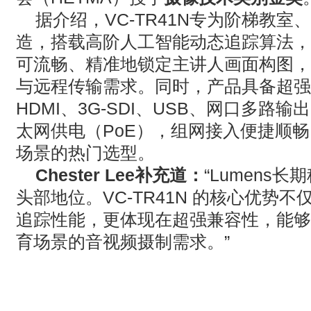
据介绍，
VC-TR41N
专为阶梯教室、
造，搭载高阶人工智能动态追踪算法，
可流畅、精准地锁定主讲人画面构图，
与远程传输需求。同时，产品具备超强
HDMI
、
3G-SDI
、
USB
、网口多路输出
太网供电（
PoE
），组网接入便捷顺畅
场景的热门选型。
Chester Lee
补充道：
“
Lumens
长期
头部地位。
VC-TR41N
的核心优势不
追踪性能，更体现在超强兼容性，能够
育场景的音视频摄制需求。”