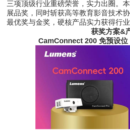
三项顶级行业重磅荣誉，实力出圈。本
展品奖，同时斩获高等教育影音技术协
最优奖与金奖，硬核产品实力获得行业
获奖方案
&
CamConnect 200
免预设位