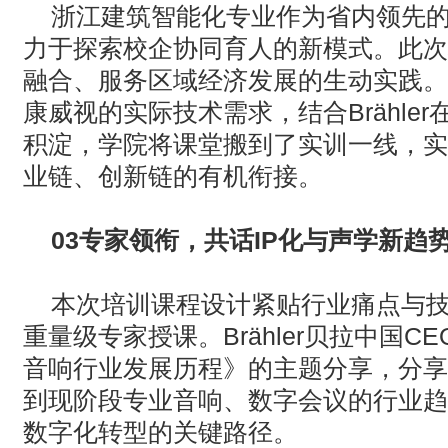
浙江建筑智能化专业作为省内领先的
力于探索校企协同育人的新模式。此次
融合、服务区域经济发展的生动实践。
康威视的实际技术需求，结合
Brähler
积淀，学院将课堂搬到了实训一线，实
业链、创新链的有机衔接。
03
专家领衔，共话
IP
化与声学新趋
本次培训课程设计紧贴行业痛点与
重量级专家授课。
Brähler
贝拉中国
CE
音响行业发展历程》的主题分享，分享
到现阶段专业音响、数字会议的行业趋
数字化转型的关键路径。