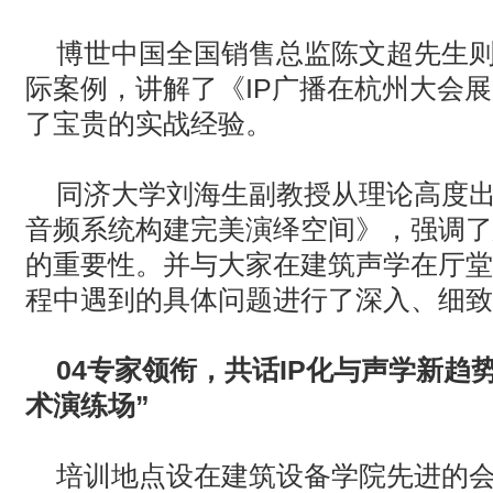
博世中国全国销售总监陈文超先生
际案例，讲解了《
IP
广播在杭州大会展
了宝贵的实战经验。
同济大学刘海生副教授从理论高度
音频系统构建完美演绎空间》，强调了
的重要性。并与大家在建筑声学在厅堂
程中遇到的具体问题进行了深入、细致
04
专家领衔，共话
IP
化与声学新趋
术演练场”
培训地点设在建筑设备学院先进的