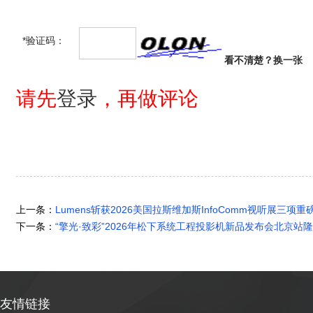
*验证码：
看不清楚？
换一张
请先
登录
，再做评论
上一条：
Lumens斩获2026美国拉斯维加斯InfoComm视听展三项
下一条：
“擎光·致彩”2026年松下系统工程投影机新品发布会北京站
友情链接