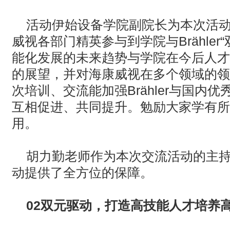
活动伊始设备学院副院长为本次活
威视各部门精英参与到学院与
Brähler
能化发展的未来趋势与学院在今后人才
的展望，并对海康威视在多个领域的领
次培训、交流能加强
Brähler
与国内优
互相促进、共同提升。勉励大家学有所
用。
胡力勤老师作为本次交流活动的主
动提供了全方位的保障。
02
双元驱动，打造高技能人才培养