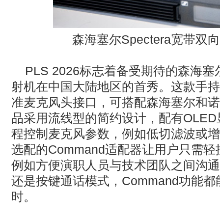
森海塞尔
Spectera
宽带双
PLS 2026标志着备受期待的森海塞尔S
射机在中国大陆地区的首秀。这款手持
准麦克风头接口，可搭配森海塞尔和诺
品采用流线型的简约设计，配有OLE
程控制麦克风参数，例如低切滤波或增
选配的Command适配器让用户只需
例如方便演职人员与技术团队之间沟通
还是按键通话模式，Command功能
时。