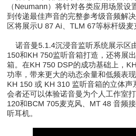
（Neumann）将针对各类应用场景
到传递最佳声音的完整参考级音频解决
区将展示U 87 Ai、TLM 67等标杆级
诺音曼5.1.4沉浸音监听系统展示区由K
150和KH 750监听音箱打造，还将展出全
箱。在KH 750 DSP的成功基础上，KH
功率，带来更大的动态余量和低频表现力，
KH 150 或 KH 310 监听音箱的
会者还可以体验诺音曼为个人工作室打
120和BCM 705麦克风、MT 48 音频接
听耳机。