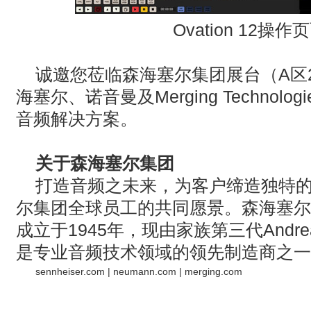
Ovation 12
操作页
诚邀您莅临森海塞尔集团展台（A区2
海塞尔、诺音曼及Merging Techno
音频解决方案。
关于森海塞尔集团
打造音频之未来，为客户缔造独特
尔集团全球员工的共同愿景。森海塞尔
成立于1945年，现由家族第三代Andreas
是专业音频技术领域的领先制造商之一
sennheiser.com
|
neumann.com
|
merging.com