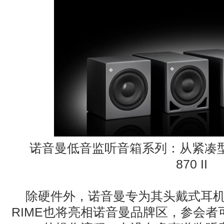
诺音曼低音监听音箱系列：从紧凑
870 II
除硬件外，诺音曼专为其头戴式耳
RIME也将亮相诺音曼品牌区，参会者可