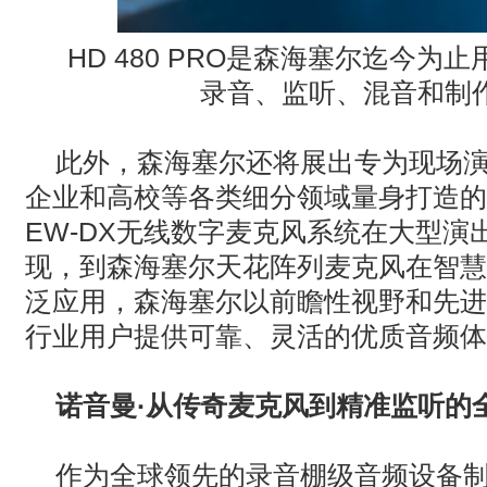
HD 480 PRO
是森海塞尔迄今为止
录音、监听、混音和制
此外，森海塞尔还将展出专为现场
企业和高校等各类细分领域量身打造的
EW-DX无线数字麦克风系统在大型演
现，到森海塞尔天花阵列麦克风在智慧
泛应用，森海塞尔以前瞻性视野和先进
行业用户提供可靠、灵活的优质音频体
诺音曼
·
从传奇麦克风到精准监听的
作为全球领先的录音棚级音频设备