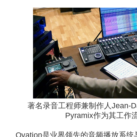
著名录音工程师兼制作人
Jean-Da
Pyramix
作为其工作
Ovation是业界领先的音频播放系统