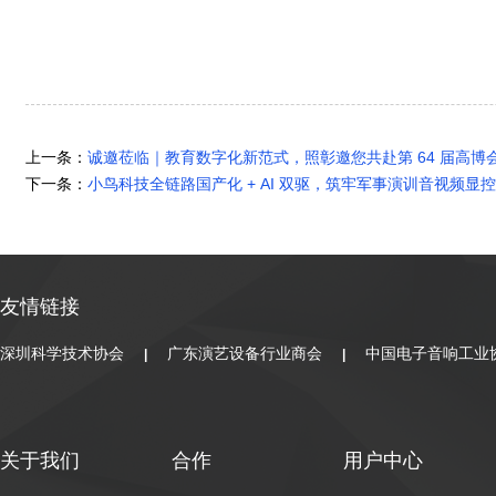
上一条：
诚邀莅临｜教育数字化新范式，照彰邀您共赴第 64 届高博
下一条：
小鸟科技全链路国产化 + AI 双驱，筑牢军事演训音视频显
友情链接
深圳科学技术协会
广东演艺设备行业商会
中国电子音响工业
|
|
关于我们
合作
用户中心