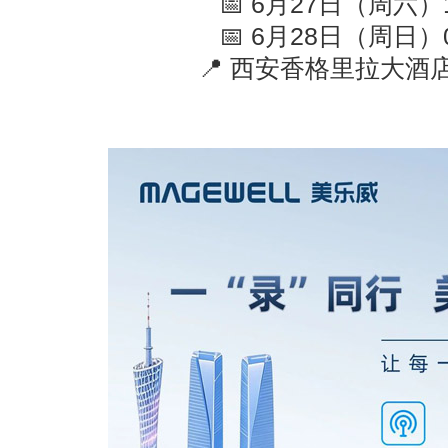
📅
6
月
27
日（周六）
📅
6
月
28
日（周日）
📍
西安香格里拉大酒