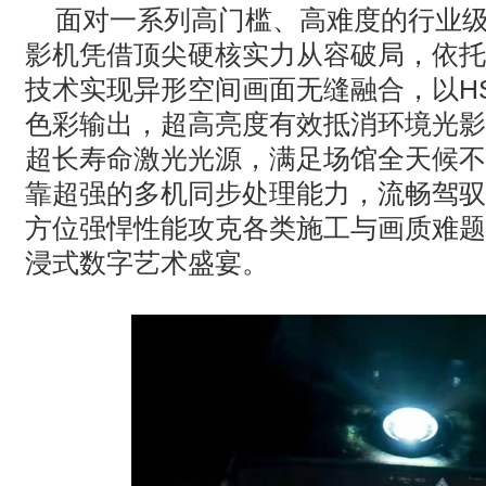
面对一系列高门槛、高难度的行业
影机凭借顶尖硬核实力从容破局，依托
技术实现异形空间画面无缝融合，以
H
色彩输出，超高亮度有效抵消环境光影
超长寿命激光光源，满足场馆全天候不
靠超强的多机同步处理能力，流畅驾驭
方位强悍性能攻克各类施工与画质难题
浸式数字艺术盛宴。