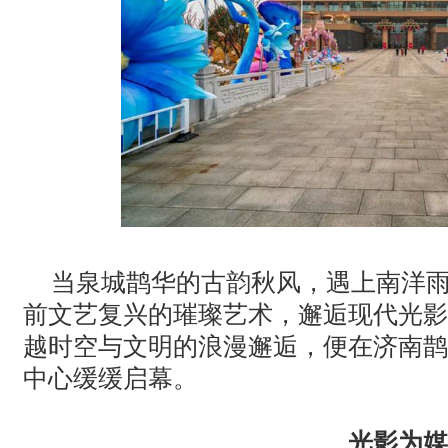
当泉城鹊华的古韵秋风，遇上南洋
前文艺复兴的璀璨艺术，邂逅现代光影
越时空与文明的浪漫邂逅，便在济南鹊
中心缓缓启幕。
光影为媒