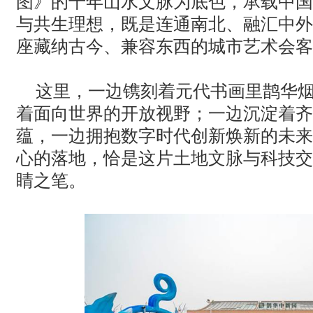
图》的千年山水文脉为底色，承载中国
与共生理想，既是连通南北、融汇中外
座藏纳古今、兼容东西的城市艺术会客
这里，一边镌刻着元代书画里鹊华
着面向世界的开放视野；一边沉淀着齐
蕴，一边拥抱数字时代创新焕新的未来
心的落地，恰是这片土地文脉与科技交
睛之笔。