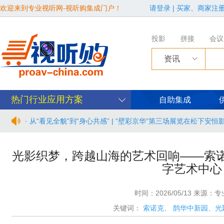
欢迎来到专业视听网-视听购集成门户！
请登录
|
买家、商家注
投影
拼接
会议
资讯
热门行业应用方案
自助集成
· 从“看见全貌”到“身心共感” | “壁彩京华”第三场展览在松下安
· 年度必赴约！9月15-17日，闻信第28届广告新科技上海秋交
光影织梦，跨越山海的艺术回响——索
字艺术中心
· 面对不断升级的文旅亮化市场，你拿什么参与竞争？
· AVONIC摄像机 × Bosch DICENTIS会议系统保障二十国央
时间：2026/05/13 来源：
关键词：
索诺克
、
鹊华中新园、光
· Extron 七月新闻集锦