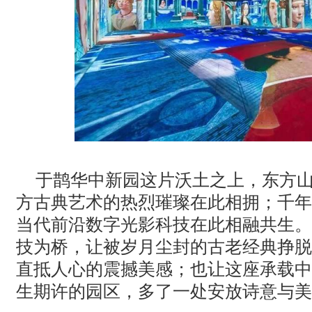
于鹊华中新园这片沃土之上，东方
方古典艺术的热烈璀璨在此相拥；千年
当代前沿数字光影科技在此相融共生。
技为桥，让被岁月尘封的古老经典挣脱
直抵人心的震撼美感；也让这座承载中
生期许的园区，多了一处安放诗意与美