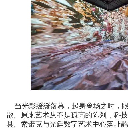
当光影缓缓落幕，起身离场之时，
散。原来艺术从不是孤高的陈列，科技
具。索诺克与光廷数字艺术中心落址鹊