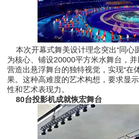
本次开幕式舞美设计理念突出
“
同心
为核心、铺设
20000
平方米水舞台，并
营造出悬浮舞台的独特视觉，实现
“
在
果。这种高难度的艺术构想，要求显示
性和艺术表现力。
80
台投影机成就恢宏舞台