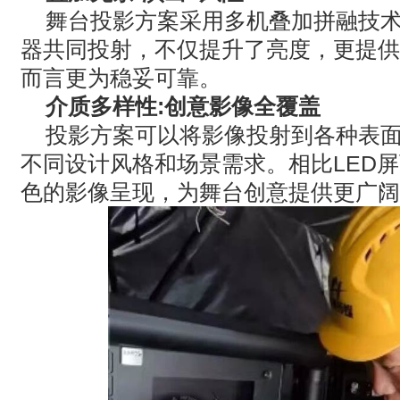
舞台投影方案采用多机叠加拼融技
器共同投射，不仅提升了亮度，更提供
而言更为稳妥可靠。
介质多样性
:
创意影像全覆盖
投影方案可以将影像投射到各种表
不同设计风格和场景需求。相比
LED
屏
色的影像呈现，为舞台创意提供更广阔