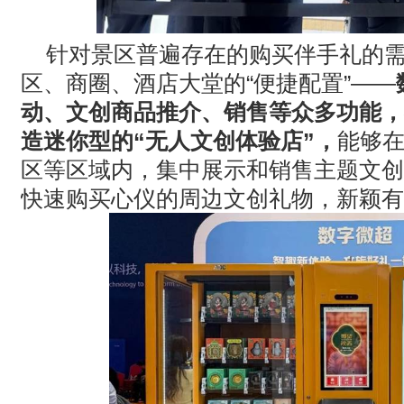
针对景区普遍存在的购买伴手礼的
区、商圈、酒店大堂的
“
便捷配置
”——
动、文创商品推介、销售等众多功能，
造迷你型的
“
无人文创体验店
”
，
能够
区等区域内，集中展示和销售主题文创
快速购买心仪的周边文创礼物，新颖有