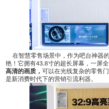
在智慧零售场景中，作为吧台神器
艳！它拥有
43.8
寸的超长屏幕，一屏全
高清的画质，
可以在光线复杂的零售门
是新消费时代下的营销引流利器。