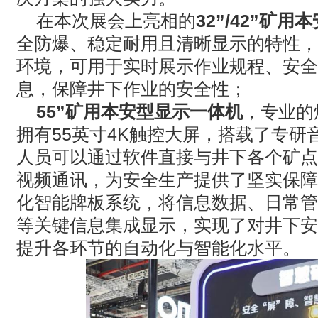
在本次展会上亮相的
32”/42”
矿用本
全防爆、稳定耐用且清晰显示的特性，
环境，可用于实时展示作业规程、安全
息，保障井下作业的安全性；
55”
矿用本安型显示一体机
，专业的
拥有
55
英寸
4K
触控大屏，搭载了专研
人员可以通过软件直接与井下各个矿点
视频通讯，为安全生产提供了坚实保障
化智能牌板系统，将信息数据、日常管
等关键信息集成显示，实现了对井下安
提升各环节的自动化与智能化水平。