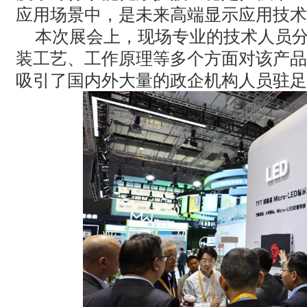
应用场景中，是未来高端显示应用技术
本次展会上，现场专业的技术人员
装工艺、工作原理等多个方面对该产品
吸引了国内外大量的政企机构人员驻足