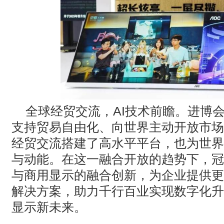
全球经贸交流，
AI
技术前瞻。进博
支持贸易自由化、向世界主动开放市场
经贸交流搭建了高水平平台，也为世界
与动能。在这一融合开放的趋势下，冠
与商用显示的融合创新，为企业提供更
解决方案，助力千行百业实现数字化升
显示新未来。