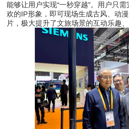
能够让用户实现
“
一秒穿越
”
。用户只需
欢的
IP
形象，即可现场生成古风、动漫
片，极大提升了文旅场景的互动乐趣、