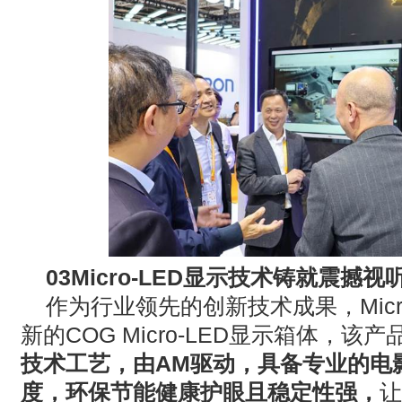
03Micro-LED
显示技术铸就震撼视
作为行业领先的创新技术成果，
Mic
新的
COG Micro-LED
显示箱体，该产
技术工艺，由
AM
驱动，具备专业的电
度，环保节能健康护眼且稳定性强，
让