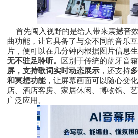
首先闯入视野的是给人带来震撼音
曲功能，让它具备了与众不同的音乐互
片，便可以在几分钟内根据图片信息生
无不驻足聆听。
区别于传统的蓝牙音箱
屏，支持歌词实时动态展示
，还支持
多
和冥想功能
，让屏幕画面可以随心变化
店、酒店客房、家居休闲、博物馆、艺
广泛应用。