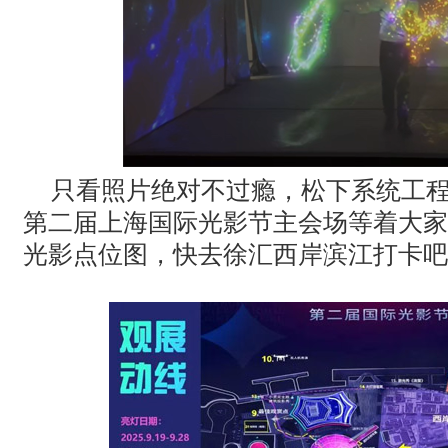
只看照片绝对不过瘾，松下系统工
第二届上海国际光影节主会场等着大家
光影点位图，快去徐汇西岸滨江打卡吧