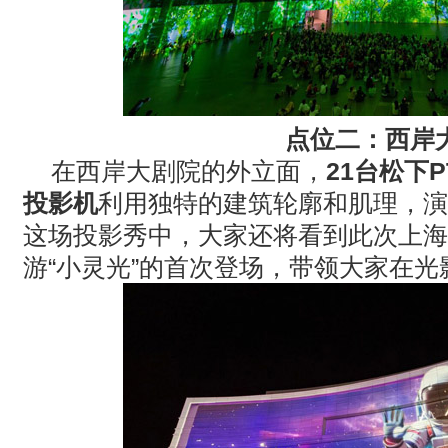
点位二：西岸
在西岸大剧院的外立面，
21
台松下
P
投影机
利用独特的建筑轮廓和肌理，演
这场投影秀中，大家还将看到此次上海
游
“
小灵光
”
的首次登场，带领大家在光