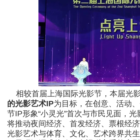
相较首届上海国际光影节，本届光
的光影艺术
IP
为目标，在创意、活动、
节
IP
形象
“
小灵光
”
首次与市民见面，光
将推动夜间经济、首发经济、票根经济
光影艺术与体育、文化、艺术跨界共生