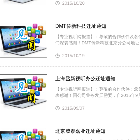
2015/10/20
· Extron 七月新闻集锦
· 松下投影机赋能LYMB.iO的MultiBall系统，打造新一代体育
DMT传新科技迁址通知
【专业视听网报道】：尊敬的合作伙伴及各
们深表感谢！DMT传新科技北京分公司地址已
2015/10/19
上海丞新视听办公迁址通知
【专业视听网报道】：尊敬的合作伙伴：您
表感谢！因公司业务发展需要，自2015年
2015/09/07
北京威泰嘉业迁址通知