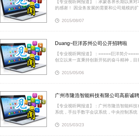
【专业视听网报道】：承蒙各界长期以来对
的感谢！ 因业务发展的需要和公司规模的扩
2015/08/07
Duang~巨洋苏州公司公开招聘啦
【专业视听网报道】：=====巨洋简介===
创立以来一直秉持创新开拓的奋斗精神，目
2015/05/06
广州市隆浩智能科技有限公司高薪诚
【专业视听网报道】：广州市隆浩智能科技有限
系统，手拉手数字会议系统，中央控制系统
2015/03/23